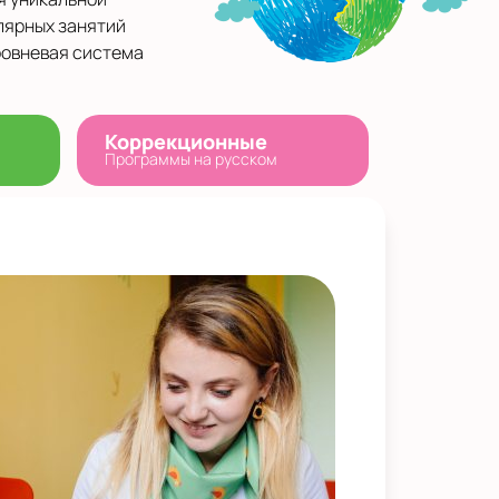
лярных занятий
ровневая система
Коррекционные
Программы на русском