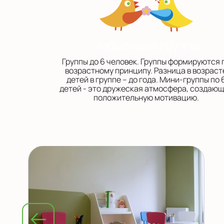
Небольшие группы
Группы до 6 человек. Группы формируются 
возрастному принципу. Разница в возраст
детей в группе – до года. Мини-группы по 
детей - это дружеская атмосфера, создаю
положительную мотивацию.