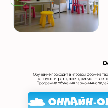
О
Обучение проходит в игровой форме в тв
танцуют, играют, лепят, рисуют – все
Программа обучения гармонично задейс