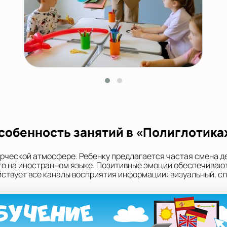
собенность занятий в «Полиглотика
орческой атмосфере. Ребенку предлагается частая смена д
 это на иностранном языке. Позитивные эмоции обеспечивают
твует все каналы восприятия информации: визуальный, сл