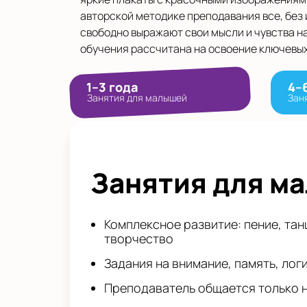
авторской методике преподавания все, без
свободно выражают свои мысли и чувства н
обучения рассчитана на освоение ключевых
1–3 года
4–
Занятия для малышей
Зан
Занятия для м
Комплексное развитие: пение, тан
творчество
Задания на внимание, память, лог
Преподаватель общается только 