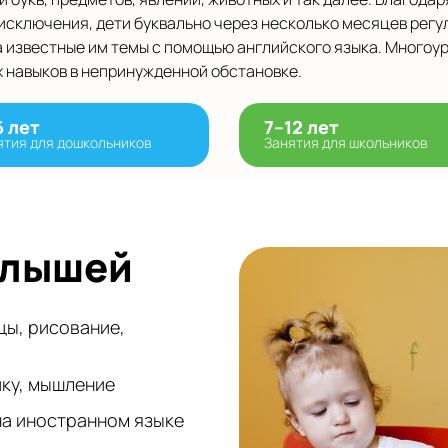
 исключения, дети буквально через несколько месяцев регу
а известные им темы с помощью английского языка. Многоу
 навыков в непринужденной обстановке.
6 лет
7–12 лет
ятия для дошкольников
Занятия для школьников
алышей
цы, рисование,
ику, мышление
на иностранном языке