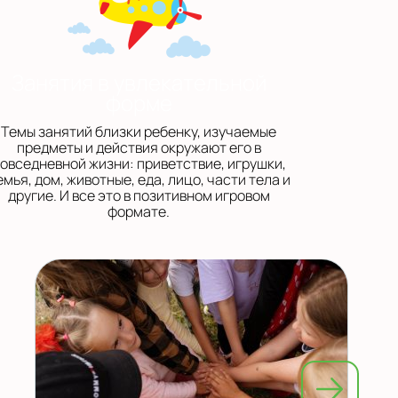
Занятия в увлекательной
форме
Темы занятий близки ребенку, изучаемые
предметы и действия окружают его в
овседневной жизни: приветствие, игрушки,
емья, дом, животные, еда, лицо, части тела и
другие. И все это в позитивном игровом
формате.