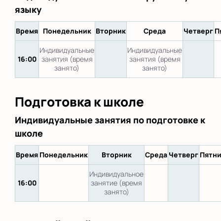
языку
Время
Понедельник
Вторник
Среда
Четверг
П
Индивидуальные
Индивидуальные
16:00
занятия (время
занятия (время
занято)
занято)
Подготовка к школе
Индивидуальные занятия по подготовке к
школе
Время
Понедельник
Вторник
Среда
Четверг
Пятн
Индивидуальное
16:00
занятие (время
занято)