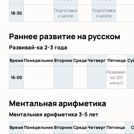
Подготовка
Подготовка
18:30
к школе
к школе
Раннее развитие на русском
Развивай-ка 2-3 года
Время
Понедельник
Вторник
Среда
Четверг
Пятница
Су
Развивай-
16:00
ка (60
минут)
Ментальная арифметика
Ментальная арифметика 3-5 лет
Время
Понедельник
Вторник
Среда
Четверг
Пятница
С