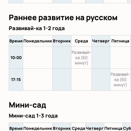
Раннее развитие на русском
Развивай-ка 1-2 года
Время
Понедельник
Вторник
Среда
Четверг
Пятница
Развивай-
10:00
ка (60
минут)
Развивай-
17:15
ка (60
минут)
Мини-сад
Мини-сад 1-3 года
Время
Понедельник
Вторник
Среда
Четверг
Пятница
Суб