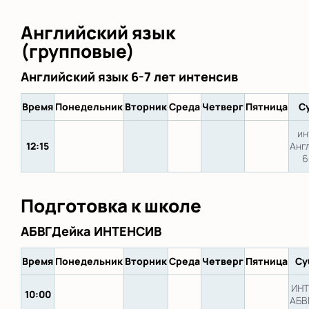
Английский язык
(групповые)
Английский язык 6-7 лет интенсив
Время
Понедельник
Вторник
Среда
Четверг
Пятница
С
ин
12:15
Анг
6
Подготовка к школе
АБВГДейка ИНТЕНСИВ
Время
Понедельник
Вторник
Среда
Четверг
Пятница
Су
ИН
10:00
АБВ