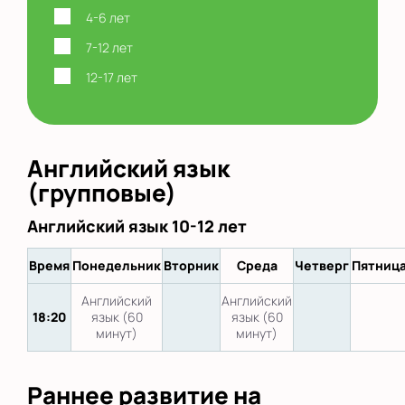
4-6 лет
7-12 лет
12-17 лет
Английский язык
(групповые)
Английский язык 10-12 лет
Время
Понедельник
Вторник
Среда
Четверг
Пятниц
Английский
Английский
18:20
язык (60
язык (60
минут)
минут)
Раннее развитие на