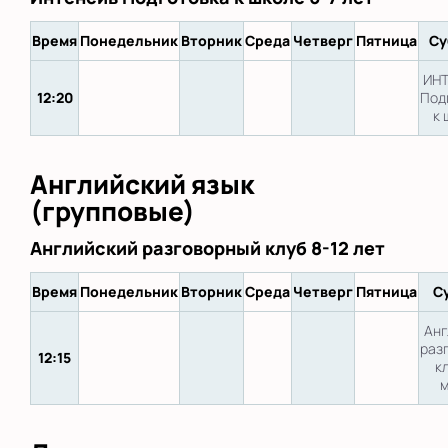
Время
Понедельник
Вторник
Среда
Четверг
Пятница
Су
ИН
12:20
Под
к 
Английский язык
(групповые)
Английский разговорный клуб 8-12 лет
Время
Понедельник
Вторник
Среда
Четверг
Пятница
С
Анг
раз
12:15
к
м