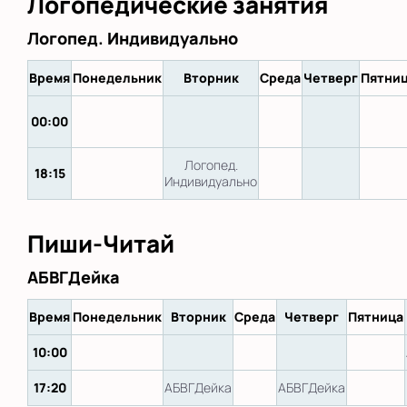
Логопедические занятия
Логопед. Индивидуально
Время
Понедельник
Вторник
Среда
Четверг
Пятни
00:00
Логопед.
18:15
Индивидуально
Пиши-Читай
АБВГДейка
Время
Понедельник
Вторник
Среда
Четверг
Пятница
10:00
17:20
АБВГДейка
АБВГДейка