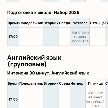
Подготовка к школе. Набор 2026
Время
Понедельник
Вторник
Среда
Четверг
Пятница
С
Подготовка
17:00
к школе.
Набор 2026
Английский язык
(групповые)
Интенсив 90 минут. Английский язык
Время
Понедельник
Вторник
Среда
Четверг
Пятница
С
Интенсив
90 минут.
17:00
Английский
язык