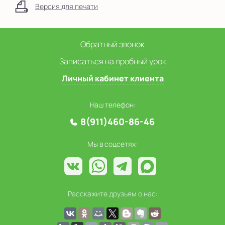
Версия для печати
Обратный звонок
Записаться на пробный урок
Личный кабинет клиента
Наш телефон:
8(911)460-86-46
Мы в соцсетях:
Расскажите друзьям о нас: