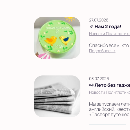
27.07.2026
🎉 Нам 2 года!
Новости Полиглотико
Спасибо всем, кто 
Подробнее →
08.07.2026
🌞 Лето без гадж
Новости Полиглотико
Мы запускаем летн
английский, квесты
«Паспорт путешес.