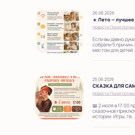
26.06.2026
☀️ Лето — лучшее
Новости Полиглотико
Если вы давно дум
собрали 5 причин,
местом для детей .
25.06.2026
СКАЗКА ДЛЯ СА
Новости Полиглотико
📖 2 июля в 17:00
сказочное приключ
истории. Игры, тв..