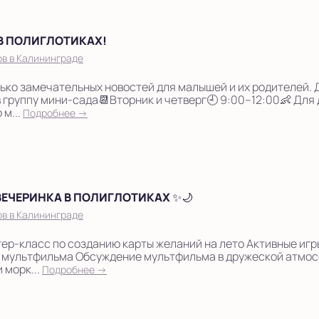
В ПОЛИГЛОТИКАХ!
в в Калининграде
лько замечательных новостей для малышей и их родителей. 
 группу мини-сада📆Вторник и четверг🕘 9:00–12:00👶 Для д
 м...
Подробнее →
ЕЧЕРИНКА В ПОЛИГЛОТИКАХ ✨🌙
в в Калининграде
ер-класс по созданию карты желаний на лето Активные игр
 мультфильма Обсуждение мультфильма в дружеской атмо
 морк...
Подробнее →