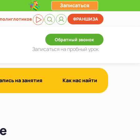
Записаться
 полиглотиков
ФРАНШИЗА
Обратный звонок
Записаться
на пробный урок
апись на занятия
Как нас найти
е