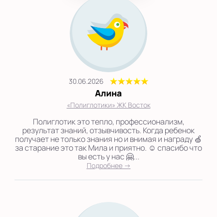
30.06.2026
Алина
«Полиглотики» ЖК Восток
Полиглотик это тепло, профессионализм,
результат знаний, отзывчивость. Когда ребенок
получает не только знания но и внимая и награду 🍏
за старание это так Мила и приятно. ☺️ спасибо что
вы есть у нас 🤗...
Подробнее →