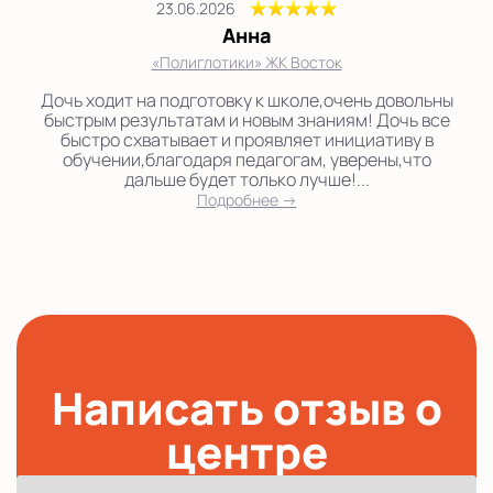
23.06.2026
Анна
«Полиглотики» ЖК Восток
Дочь ходит на подготовку к школе,очень довольны
быстрым результатам и новым знаниям! Дочь все
быстро схватывает и проявляет инициативу в
обучении,благодаря педагогам, уверены,что
дальше будет только лучше!...
Подробнее →
Написать отзыв о
центре